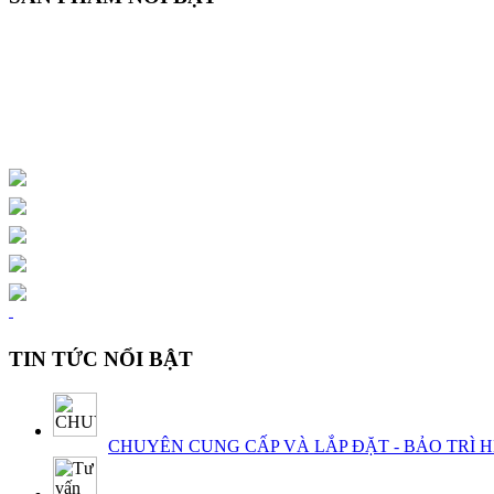
TIN TỨC NỔI BẬT
CHUYÊN CUNG CẤP VÀ LẮP ĐẶT - BẢO TRÌ 