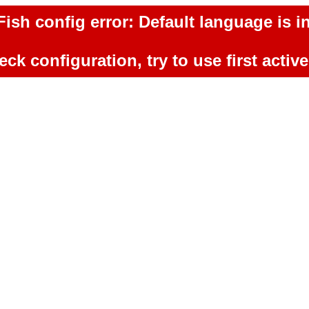
ish config error: Default language is in
ck configuration, try to use first activ