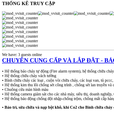
THỐNG KÊ TRUY CẬP
We have: 3 guests online
CHUYÊN CUNG CẤP VÀ LẮP ĐẶT - B
• Hệ thống báo cháy tự động (Fire alarm system), hệ thống chữa cháy
• Hệ thống chữa cháy vách tường
• Bình chữa cháy các loại , cuộn vòi chữa cháy, các loại van, tủ pccc,
• Hệ thống kim thu lôi chống sét công trình , chống sét lan truyền và c
• Chuông cửa màn hình màu
• Hệ thống camera giám sát cho các nhà máy, siêu thị, doanh nghiệp
• Hệ thống báo động chống đột nhập-chống trộm, chống mất cắp hàng 
• Bảo trì, sửa chữa và nạp bột khô, khí Co2 cho Bình chữa cháy c