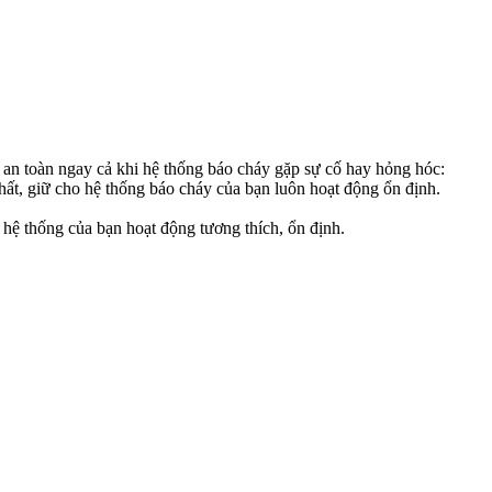
n an toàn ngay cả khi hệ thống báo cháy gặp sự cố hay hỏng hóc:
 nhất, giữ cho hệ thống báo cháy của bạn luôn hoạt động ổn định.
 hệ thống của bạn hoạt động tương thích, ổn định.