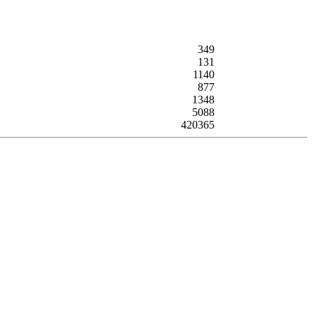
349
131
1140
877
1348
5088
420365