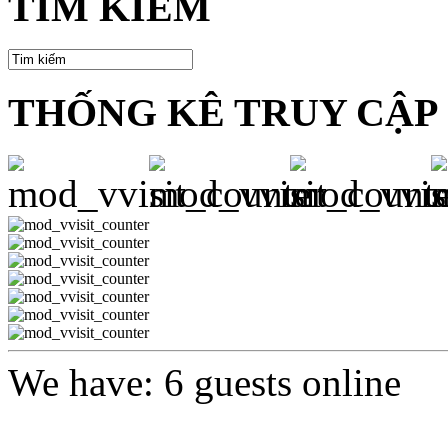
TÌM KIẾM
THỐNG KÊ TRUY CẬP
We have: 6 guests online