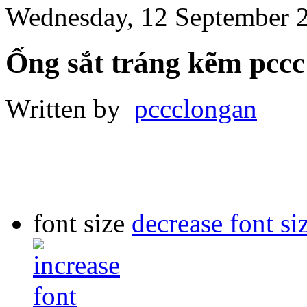
Wednesday, 12 September 
Ống sắt tráng kẽm pccc
Written by
pccclongan
font size
decrease font si