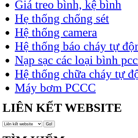
Giá treo bình, kệ bình
Hẹ thống chống sét
Hệ thống camera
Hệ thống báo cháy tự độ
Nạp sạc các loại bình pcc
Hệ thống chữa cháy tự đ
Máy bơm PCCC
LIÊN KẾT WEBSITE