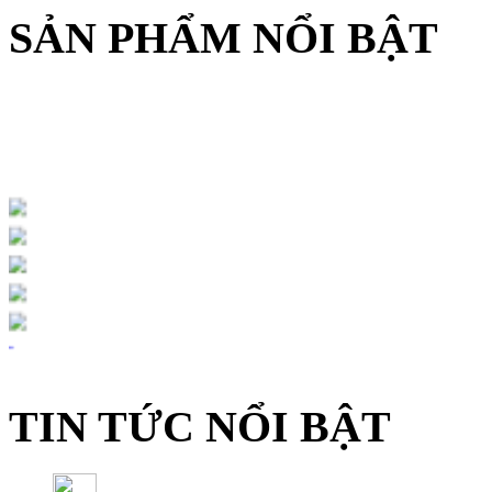
SẢN PHẨM NỔI BẬT
TIN TỨC NỔI BẬT