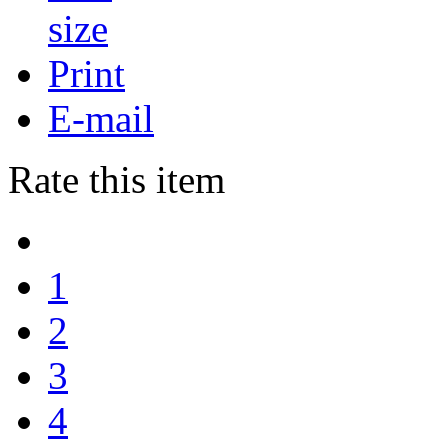
Print
E-mail
Rate this item
1
2
3
4