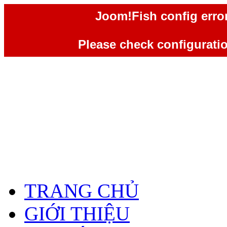
Joom!Fish config error
Please check configuration
TRANG CHỦ
GIỚI THIỆU