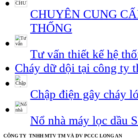
CHUYÊN CUNG CẤP 
THỐNG
Tư vấn thiết kế hệ t
Cháy dữ dội tại công ty 
Chập điện gây cháy l
Nổ nhà máy lọc dầu S
CÔNG TY TNHH MTV TM VÀ DV PCCC LONG AN