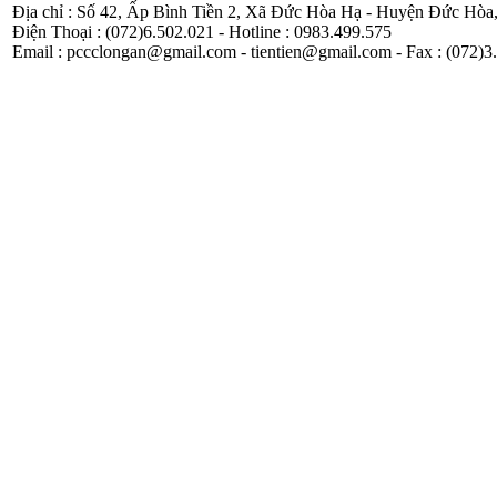
Địa chỉ : Số 42, Ấp Bình Tiền 2, Xã Đức Hòa Hạ - Huyện Đức Hòa
Điện Thoại : (072)6.502.021 - Hotline : 0983.499.575
Email : pccclongan@gmail.com - tientien@gmail.com - Fax : (072)3