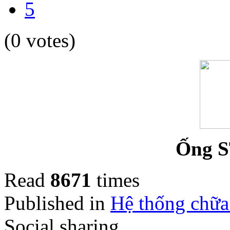
5
(0 votes)
Ống S
Read
8671
times
Published in
Hệ thống chữa
Social sharing