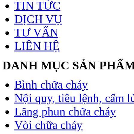
TIN TỨC
DỊCH VỤ
TƯ VẤN
LIÊN HỆ
DANH MỤC SẢN PHẨ
Bình chữa cháy
Nội quy, tiêu lệnh, cấm l
Lăng phun chữa cháy
Vòi chữa cháy