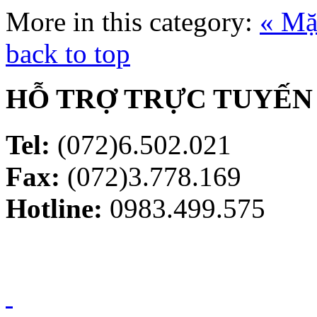
More in this category:
« Mặ
back to top
HỖ TRỢ TRỰC TUYẾN
Tel:
(072)6.502.021
Fax:
(072)3.778.169
Hotline:
0983.499.575