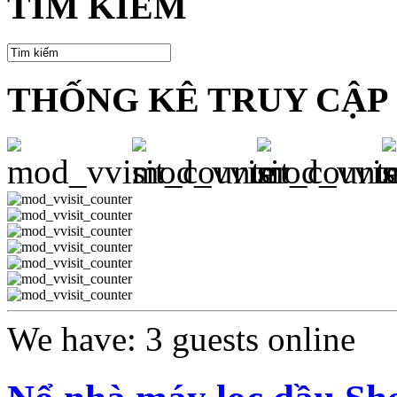
TÌM KIẾM
THỐNG KÊ TRUY CẬP
We have: 3 guests online