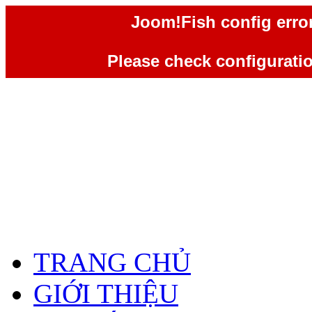
Joom!Fish config error
Please check configuration
TRANG CHỦ
GIỚI THIỆU