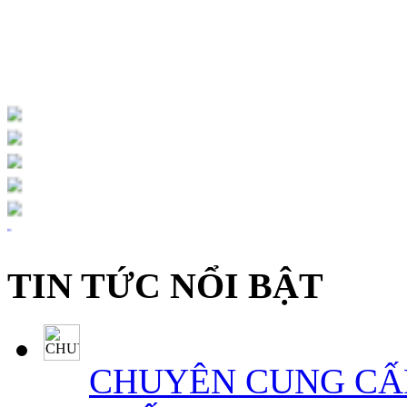
TIN TỨC NỔI BẬT
CHUYÊN CUNG CẤP 