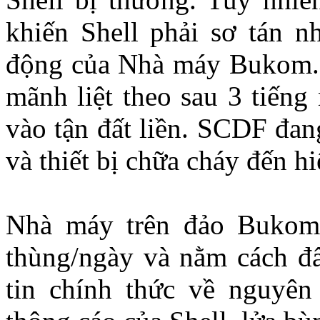
khiến Shell phải sơ tán n
động của Nhà máy Bukom. Đ
mãnh liệt theo sau 3 tiếng
vào tận đất liền. SCDF đan
và thiết bị chữa cháy đến h
Nhà máy trên đảo Bukom 
thùng/ngày và nằm cách đấ
tin chính thức về nguyê