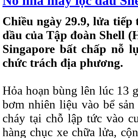
Nổ nhà máy lọc dầu She
Chiều ngày 29.9, lửa tiếp 
dầu của Tập đoàn Shell (
Singapore bất chấp nỗ l
chức trách địa phương.
Hỏa hoạn bùng lên lúc 13 g
bơm nhiên liệu vào bể sản 
cháy tại chỗ lập tức vào c
hàng chục xe chữa lửa, cộn