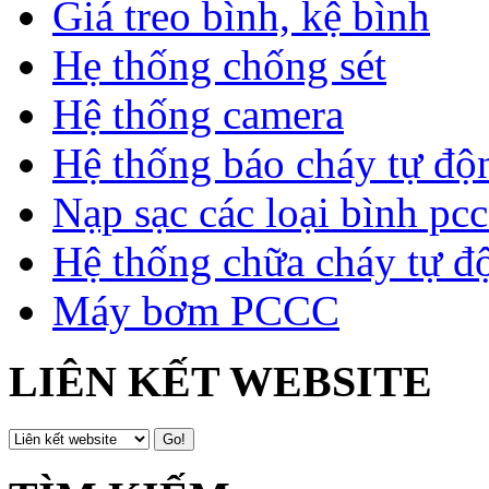
Giá treo bình, kệ bình
Hẹ thống chống sét
Hệ thống camera
Hệ thống báo cháy tự độ
Nạp sạc các loại bình pcc
Hệ thống chữa cháy tự đ
Máy bơm PCCC
LIÊN KẾT WEBSITE