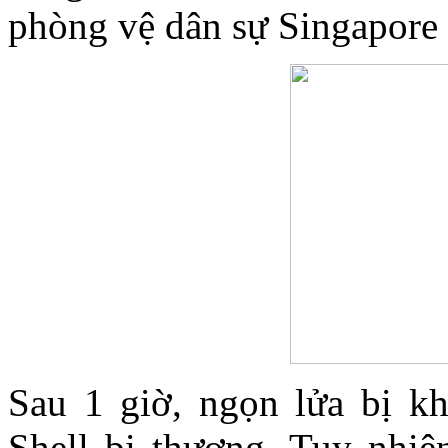
phòng vệ dân sự Singapore
Sau 1 giờ, ngọn lửa bị k
Shell bị thương. Tuy nhiên