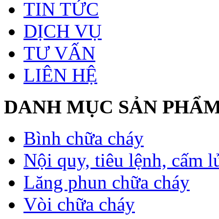
TIN TỨC
DỊCH VỤ
TƯ VẤN
LIÊN HỆ
DANH MỤC SẢN PHẨ
Bình chữa cháy
Nội quy, tiêu lệnh, cấm l
Lăng phun chữa cháy
Vòi chữa cháy